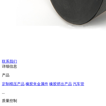
联系我们
详细信息
产品
定制模压产品
橡胶夹金属件
橡胶挤出产品
汽车管
...
质量控制