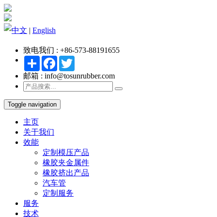
中文
|
English
致电我们 : +86-573-88191655
Share
Facebook
Twitter
邮箱 : info@tosunrubber.com
Toggle navigation
主页
关于我们
效能
定制模压产品
橡胶夹金属件
橡胶挤出产品
汽车管
定制服务
服务
技术