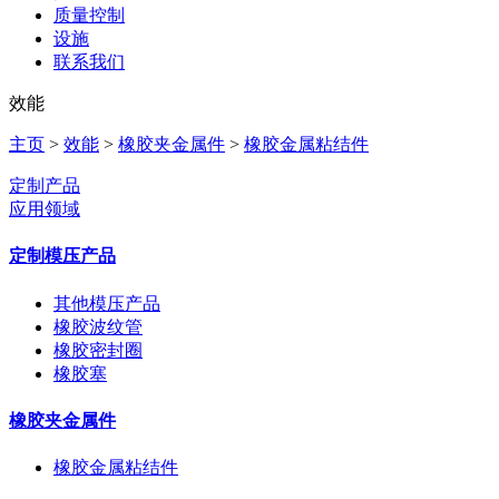
质量控制
设施
联系我们
效能
主页
>
效能
>
橡胶夹金属件
>
橡胶金属粘结件
定制产品
应用领域
定制模压产品
其他模压产品
橡胶波纹管
橡胶密封圈
橡胶塞
橡胶夹金属件
橡胶金属粘结件