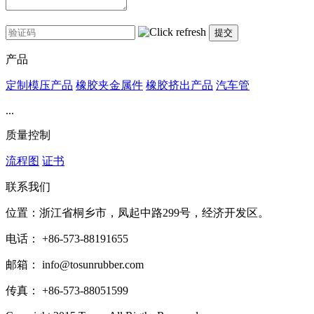
产品
定制模压产品
橡胶夹金属件
橡胶挤出产品
汽车管
...
质量控制
流程图
证书
联系我们
位置：浙江省桐乡市，凤起中路299号，经济开发区。
电话： +86-573-88191655
邮箱： info@tosunrubber.com
传真： +86-573-88051599