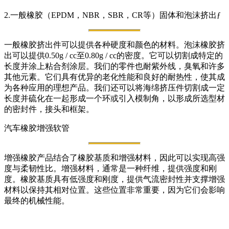
2.一般橡胶（EPDM，NBR，SBR，CR等）固体和泡沫挤出ƒ
一般橡胶挤出件可以提供各种硬度和颜色的材料。泡沫橡胶挤
出可以提供0.50g / cc至0.80g / cc的密度。它可以切割成特定的
长度并涂上粘合剂涂层。我们的零件也耐紫外线，臭氧和许多
其他元素。它们具有优异的老化性能和良好的耐热性，使其成
为各种应用的理想产品。我们还可以将海绵挤压件切割成一定
长度并硫化在一起形成一个环或引入模制角，以形成所选型材
的密封件，接头和框架。
汽车橡胶增强软管
增强橡胶产品结合了橡胶基质和增强材料，因此可以实现高强
度与柔韧性比。增强材料，通常是一种纤维，提供强度和刚
度。橡胶基质具有低强度和刚度，提供气流密封性并支撑增强
材料以保持其相对位置。这些位置非常重要，因为它们会影响
最终的机械性能。