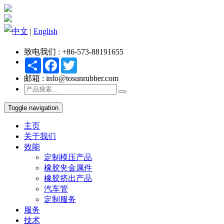
中文
|
English
致电我们 : +86-573-88191655
Share
Facebook
Twitter
邮箱 : info@tosunrubber.com
Toggle navigation
主页
关于我们
效能
定制模压产品
橡胶夹金属件
橡胶挤出产品
汽车管
定制服务
服务
技术