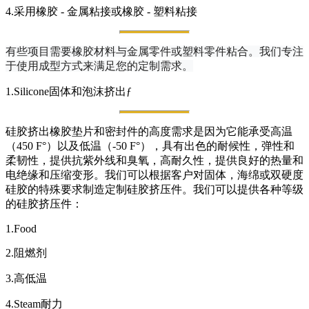
4.采用橡胶 - 金属粘接或橡胶 - 塑料粘接
有些项目需要橡胶材料与金属零件或塑料零件粘合。我们专注
于使用成型方式来满足您的定制需求。
1.Silicone固体和泡沫挤出ƒ
硅胶挤出橡胶垫片和密封件的高度需求是因为它能承受高温
（450 F°）以及低温（-50 F°），具有出色的耐候性，弹性和
柔韧性，提供抗紫外线和臭氧，高耐久性，提供良好的热量和
电绝缘和压缩变形。我们可以根据客户对固体，海绵或双硬度
硅胶的特殊要求制造定制硅胶挤压件。我们可以提供各种等级
的硅胶挤压件：
1.Food
2.阻燃剂
3.高低温
4.Steam耐力