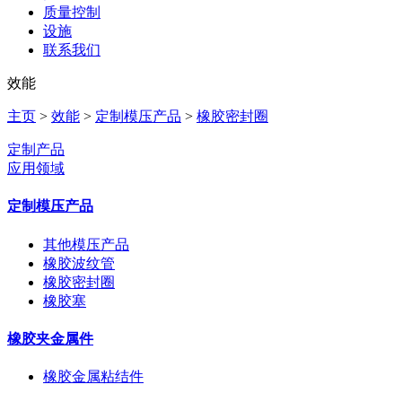
质量控制
设施
联系我们
效能
主页
>
效能
>
定制模压产品
>
橡胶密封圈
定制产品
应用领域
定制模压产品
其他模压产品
橡胶波纹管
橡胶密封圈
橡胶塞
橡胶夹金属件
橡胶金属粘结件