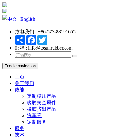
中文
|
English
致电我们 : +86-573-88191655
Share
Facebook
Twitter
邮箱 : info@tosunrubber.com
Toggle navigation
主页
关于我们
效能
定制模压产品
橡胶夹金属件
橡胶挤出产品
汽车管
定制服务
服务
技术